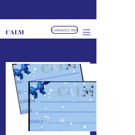
CALM
Contactez moi