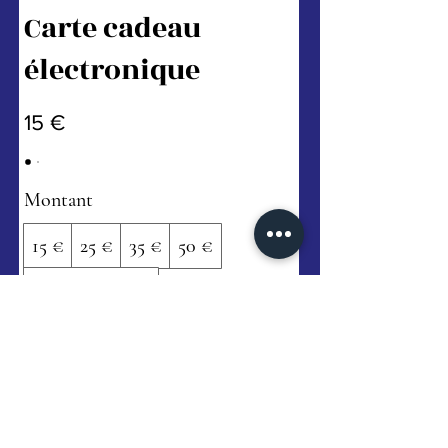
Carte cadeau
électronique
15 €
Montant
15 €
25 €
35 €
50 €
Autre montant
Quantité